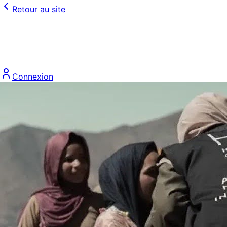
Retour au site
Connexion