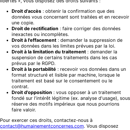
libertés », vous disposez des droits suivants :
Droit d'accès
: obtenir la confirmation que des
données vous concernant sont traitées et en recevoir
une copie.
Droit de rectification
: faire corriger des données
inexactes ou incomplètes.
Droit à l'effacement
: demander la suppression de
vos données dans les limites prévues par la loi.
Droit à la limitation du traitement
: demander la
suspension de certains traitements dans les cas
prévus par le RGPD.
Droit à la portabilité
: recevoir vos données dans un
format structuré et lisible par machine, lorsque le
traitement est basé sur le consentement ou le
contrat.
Droit d'opposition
: vous opposer à un traitement
fondé sur l'intérêt légitime (ex. analyse d'usage), sous
réserve des motifs impérieux que nous pourrions
faire valoir.
Pour exercer ces droits, contactez-nous à
contact@humainementconcernes.com
. Vous disposez